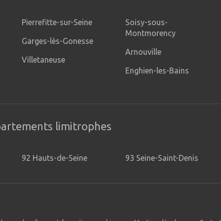
Pierrefitte-sur-Seine
Soisy-sous-
Montmorency
Garges-lès-Gonesse
Arnouville
Villetaneuse
Enghien-les-Bains
partements limitrophes
92 Hauts-de-Seine
93 Seine-Saint-Denis