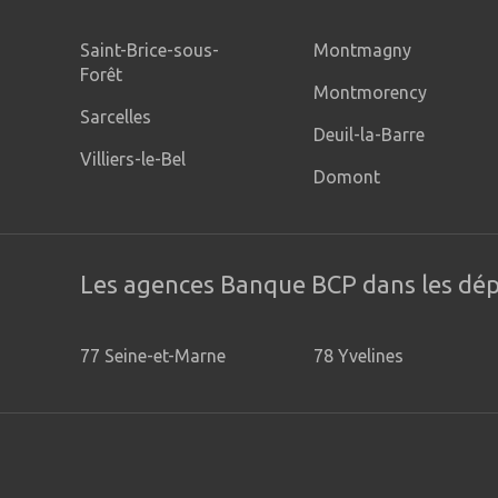
Ouvert aujourd'hui
Saint-Brice-sous-
Montmagny
Forêt
Montmorency
Sarcelles
Deuil-la-Barre
Villiers-le-Bel
Domont
Les agences Banque BCP dans les dé
77 Seine-et-Marne
78 Yvelines