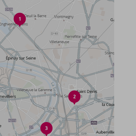
1
2
3