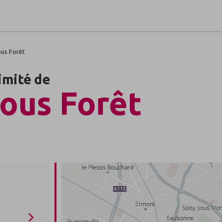
ous Forêt
imité de
sous Forêt