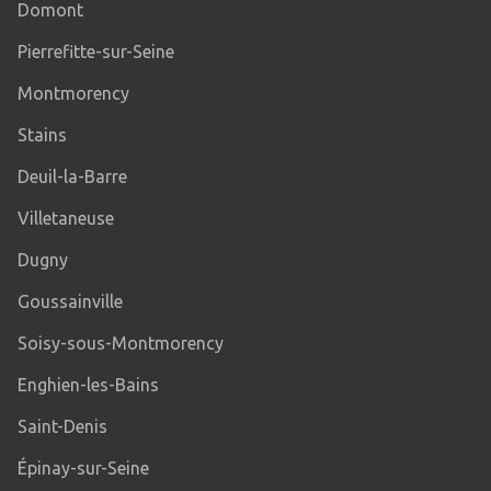
Domont
Pierrefitte-sur-Seine
Montmorency
Stains
Deuil-la-Barre
Villetaneuse
Dugny
Goussainville
Soisy-sous-Montmorency
Enghien-les-Bains
Saint-Denis
Épinay-sur-Seine