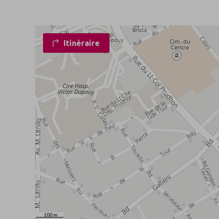
Itinéraire