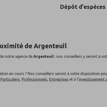
Dépôt d'espèces
roximité de
Argenteuil
 de notre agence de
Argenteuil
: nos conseillers y seront à vo
ation en cours ? Nos conseillers seront à votre disposition po
x
Particuliers
,
Professionnels
,
Entreprises
et à l'
investissement 