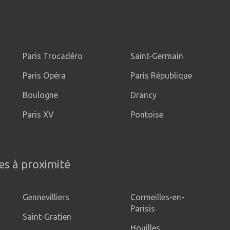
Paris Trocadéro
Saint-Germain
Paris Opéra
Paris République
Boulogne
Drancy
Paris XV
Pontoise
es à proximité
Gennevilliers
Cormeilles-en-
Parisis
Saint-Gratien
Houilles