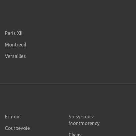
Paris XII
Montreuil
Versailles
Ermont
Soisy-sous-
Montmorency
Courbevoie
Clichy