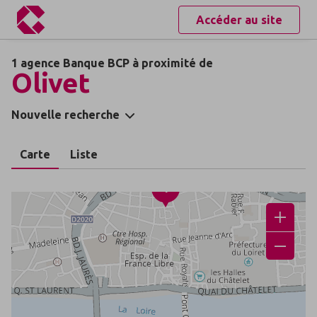
Accéder au site
1 agence Banque BCP à proximité de
Olivet
Nouvelle recherche
Carte
Liste
1