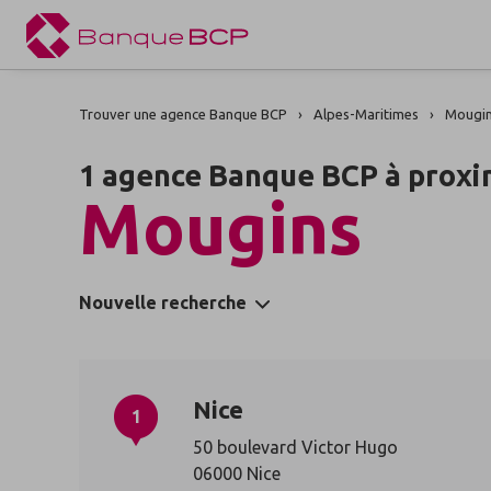
Trouver une agence Banque BCP
Alpes-Maritimes
Mougi
1 agence Banque BCP à proxi
Mougins
Nouvelle recherche
Nice
1
50 boulevard Victor Hugo
06000 Nice