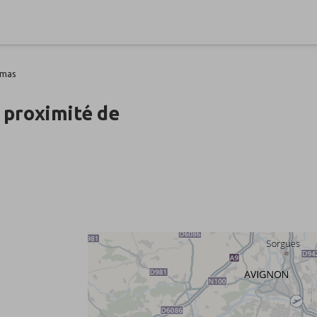
amas
 proximité de