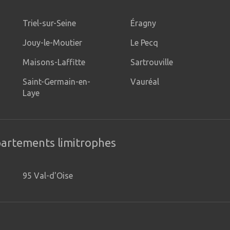
Triel-sur-Seine
Éragny
Jouy-le-Moutier
Le Pecq
Maisons-Laffitte
Sartrouville
Saint-Germain-en-
Vauréal
Laye
partements limitrophes
95 Val-d'Oise