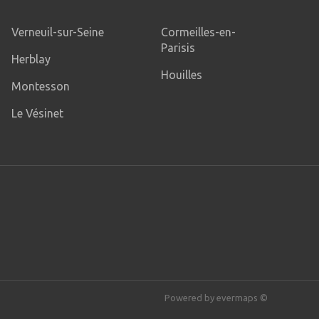
Verneuil-sur-Seine
Cormeilles-en-
Parisis
Herblay
Houilles
Montesson
Le Vésinet
Powered by
evermaps ©