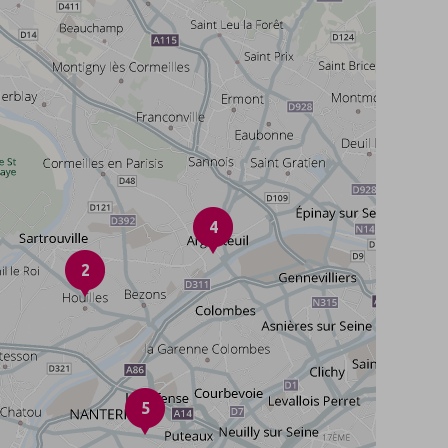
4
2
5