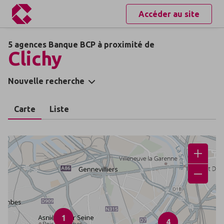
Accéder au site
5 agences Banque BCP à proximité de
Clichy
Nouvelle recherche
Carte
Liste
1
4