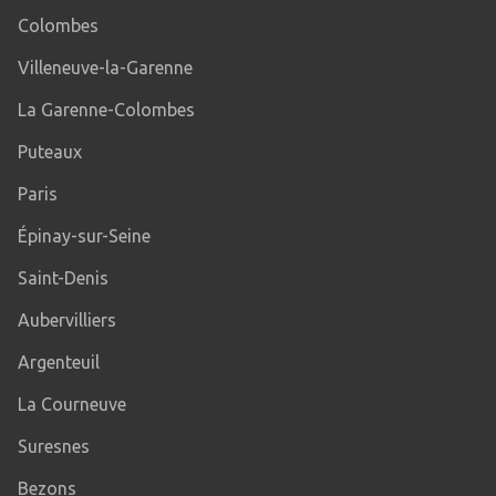
Colombes
Villeneuve-la-Garenne
La Garenne-Colombes
Puteaux
Paris
Épinay-sur-Seine
Saint-Denis
Aubervilliers
Argenteuil
La Courneuve
Suresnes
Bezons