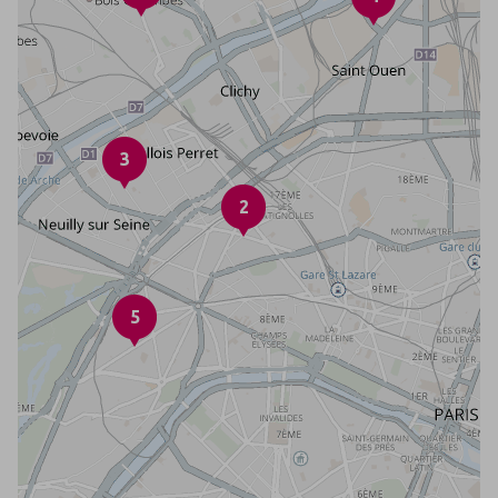
3
2
5