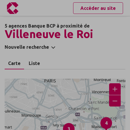
Accéder au site
5 agences Banque BCP à proximité de
Villeneuve le Roi
Nouvelle recherche
Carte
Liste
4
3