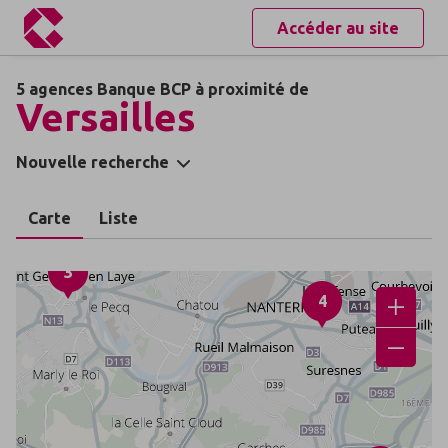
Accéder au site
5 agences Banque BCP à proximité de
Versailles
Nouvelle recherche
Carte
Liste
3
4