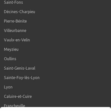
Saint-Fons
Décines-Charpieu
Pierre-Bénite
Villeurbanne
Vaulx-en-Velin
Meyzieu
Oullins
Saint-Genis-Laval
Sainte-Foy-lès-Lyon
Lyon
Caluire-et-Cuire
Francheville