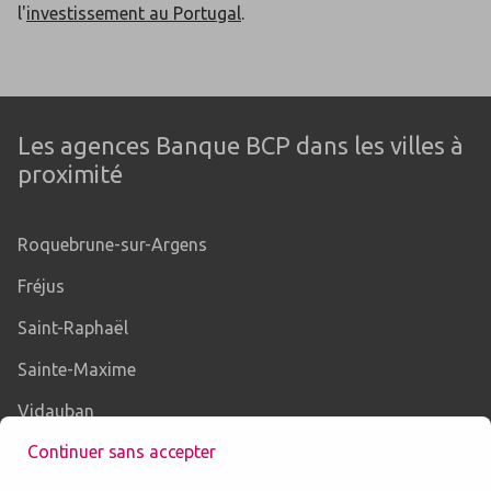
l'
investissement au Portugal
.
Les agences Banque BCP dans les villes à
proximité
Roquebrune-sur-Argens
Fréjus
Saint-Raphaël
Sainte-Maxime
Vidauban
Continuer sans accepter
Draguignan