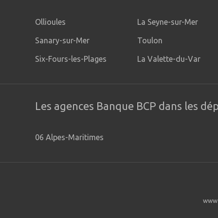
Ollioules
La Seyne-sur-Mer
Sanary-sur-Mer
Toulon
Six-Fours-les-Plages
La Valette-du-Var
Les agences Banque BCP dans les dé
06 Alpes-Maritimes
www.