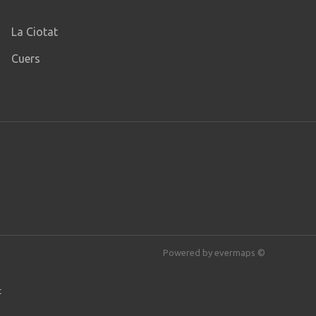
La Ciotat
Cuers
Powered by
evermaps ©
t