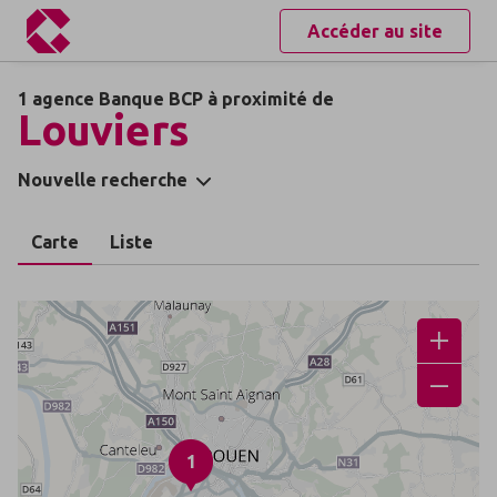
Accéder au site
1 agence Banque BCP à proximité de
Louviers
Nouvelle recherche
Carte
Liste
1