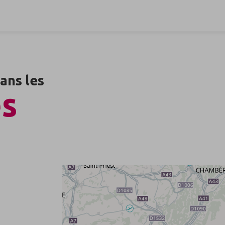
ans les
es