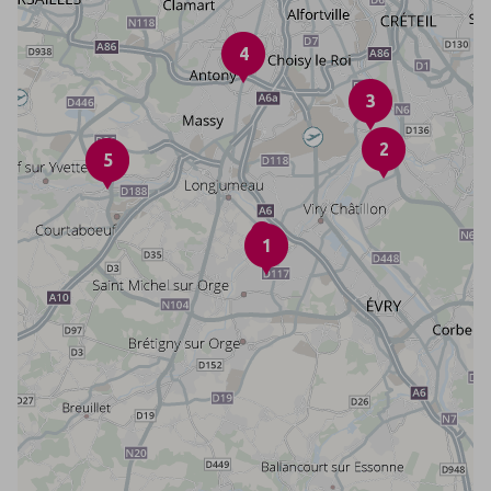
4
3
2
5
1