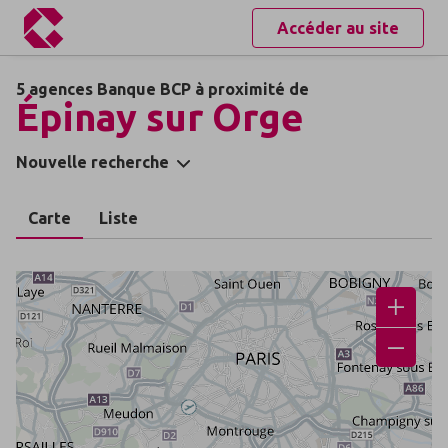
Accéder au site
5 agences Banque BCP à proximité de
Épinay sur Orge
Nouvelle recherche
Carte
Liste