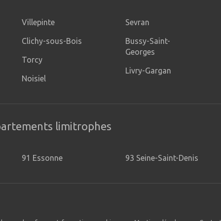
Villepinte
Sevran
Clichy-sous-Bois
Bussy-Saint-
Georges
Torcy
Livry-Gargan
Noisiel
partements limitrophes
91 Essonne
93 Seine-Saint-Denis