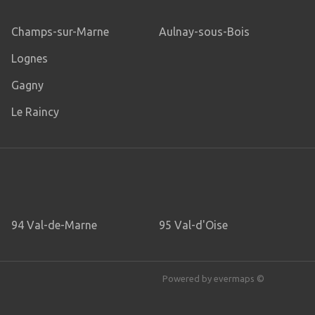
Champs-sur-Marne
Aulnay-sous-Bois
Lognes
Gagny
Le Raincy
94 Val-de-Marne
95 Val-d'Oise
Powered by
evermaps ©