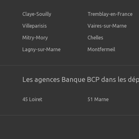
Ouvert aujourd'hui
Claye-Souilly
Tremblay-en-France
Villeparisis
Vaires-sur-Marne
Mitry-Mory
Chelles
Lagny-sur-Marne
Montfermeil
Les agences Banque BCP dans les dé
45 Loiret
51 Marne