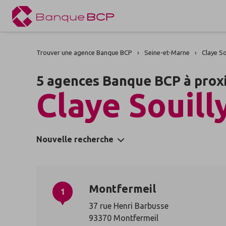
Trouver une agence Banque BCP
Seine-et-Marne
Claye So
5 agences Banque BCP à prox
Claye Souill
Nouvelle recherche
Montfermeil
1
37 rue Henri Barbusse
93370 Montfermeil