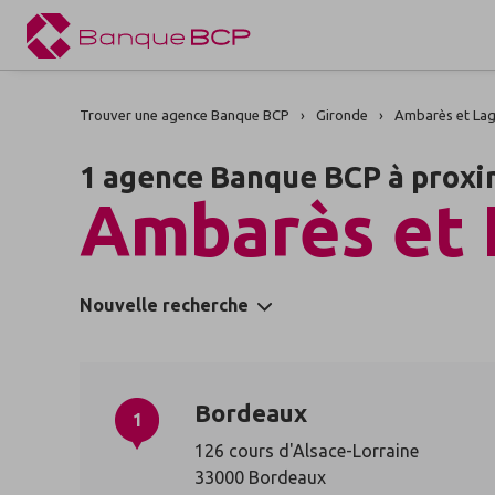
Trouver une agence Banque BCP
Gironde
Ambarès et La
1 agence Banque BCP à proxi
Ambarès et 
Nouvelle recherche
Bordeaux
1
126 cours d'Alsace-Lorraine
33000 Bordeaux